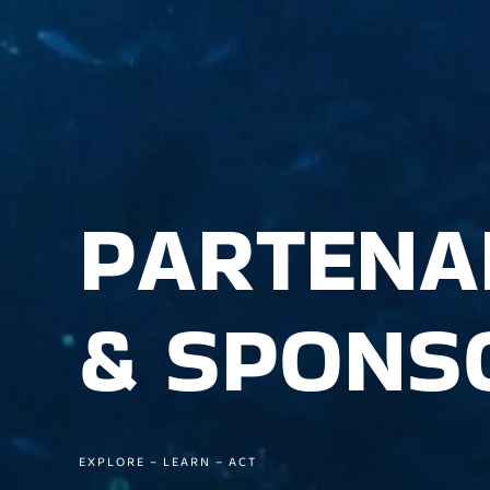
PARTENA
& SPONS
EXPLORE – LEARN – ACT