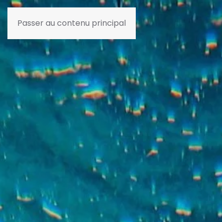
Passer au contenu principal