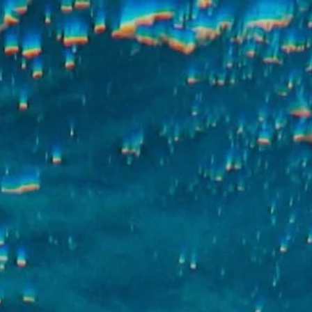
PANGAEA X
NOS ACTIVITÉS & PRO