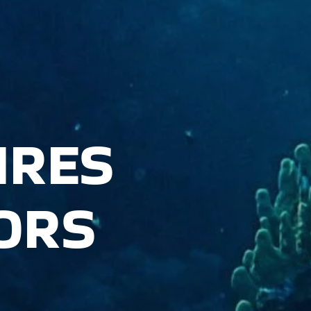
IRES
ORS