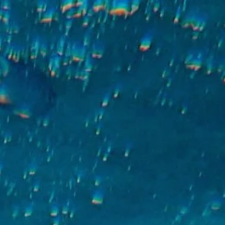
GRAMMES
PARTENAIRES
NOUS REJOINDRE
FRANÇAIS