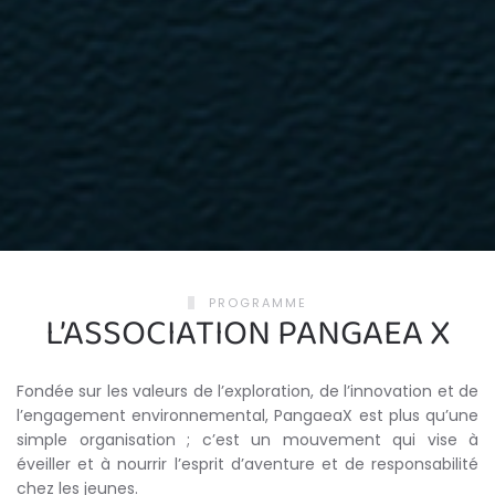
PROGRAMME
L’ASSOCIATION PANGAEA X
Fondée sur les valeurs de l’exploration, de l’innovation et de
l’engagement environnemental, PangaeaX est plus qu’une
simple organisation ; c’est un mouvement qui vise à
éveiller et à nourrir l’esprit d’aventure et de responsabilité
chez les jeunes.